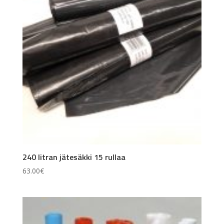
240 litran jätesäkki 15 rullaa
63.00
€