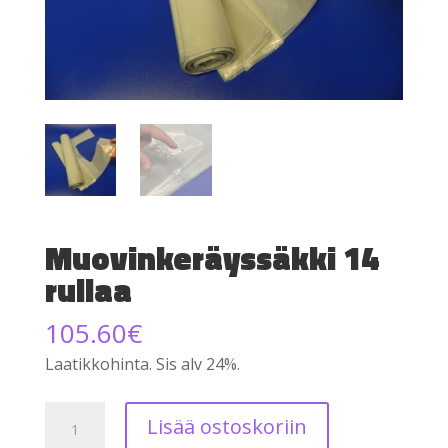
Muovinkeräyssäkki 14
rullaa
105.60
€
Laatikkohinta. Sis alv 24%.
Muovinkeräyssäkki
Lisää ostoskoriin
14