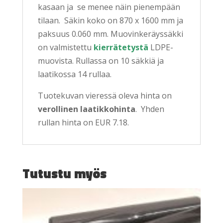
kasaan ja se menee näin pienempään
tilaan. Säkin koko on 870 x 1600 mm ja
paksuus 0.060 mm. Muovinkeräyssäkki
on valmistettu
kierrätetystä
LDPE-
muovista. Rullassa on 10 säkkiä ja
laatikossa 14 rullaa.
Tuotekuvan vieressä oleva hinta on
verollinen laatikkohinta
. Yhden
rullan hinta on EUR 7.18.
Tutustu myös