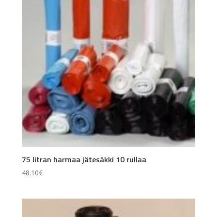
75 litran harmaa jätesäkki 10 rullaa
48.10
€