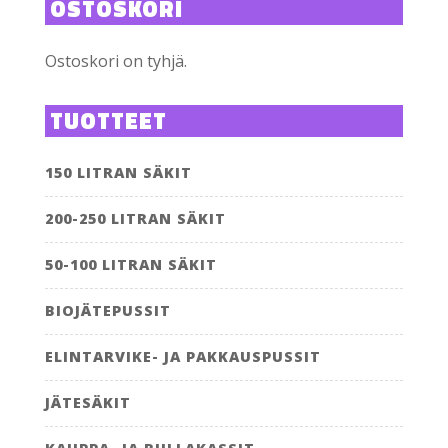
OSTOSKORI
Ostoskori on tyhjä.
TUOTTEET
150 LITRAN SÄKIT
200-250 LITRAN SÄKIT
50-100 LITRAN SÄKIT
BIOJÄTEPUSSIT
ELINTARVIKE- JA PAKKAUSPUSSIT
JÄTESÄKIT