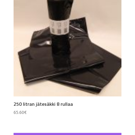
250 litran jätesäkki 8 rullaa
65.60
€