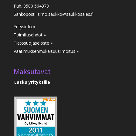
Puh. 0500 564378
Sähköposti: simo.saukko@saukkosales.fi
Yritysinfo »
Toimitusehdot »
Tietosuojaseloste »
Vaatimuksenmukaisuusilmoitus
»
Maksutavat
Lasku yrityksille