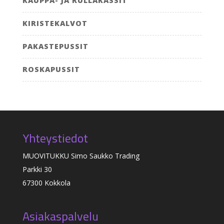
KAUPPA- JA RULLAKASSIT
KIRISTEKALVOT
PAKASTEPUSSIT
ROSKAPUSSIT
Yhteystiedot
MUOVITUKKU Simo Saukko Trading
Parkki 30
67300 Kokkola
Asiakaspalvelu