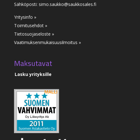
Sähköposti: simo.saukko@saukkosales.fi
Yritysinfo »
Toimitusehdot »
Tietosuojaseloste »
Vaatimuksenmukaisuusilmoitus
»
Maksutavat
Lasku yrityksille