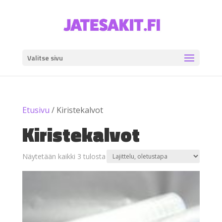
Valitse sivu
Etusivu
/ Kiristekalvot
Kiristekalvot
Näytetään kaikki 3 tulosta