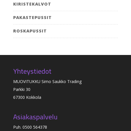
KIRISTEKALVOT
PAKASTEPUSSIT
ROSKAPUSSIT
Yhteystiedot
MUOVITUKKU Simo Saukko Trading
Parkki 30
67300 Kokkola
Asiakaspalvelu
Puh. 0500 564378