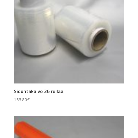
Sidontakalvo 36 rullaa
133.80
€