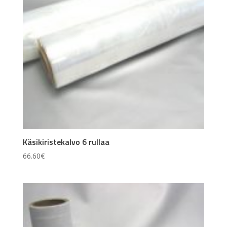
Käsikiristekalvo 6 rullaa
66.60
€