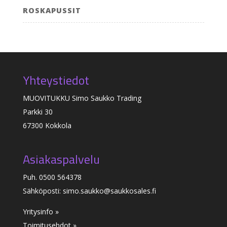
ROSKAPUSSIT
Yhteystiedot
MUOVITUKKU Simo Saukko Trading
Parkki 30
67300 Kokkola
Asiakaspalvelu
Puh. 0500 564378
Sähköposti: simo.saukko@saukkosales.fi
Yritysinfo »
Toimitusehdot »