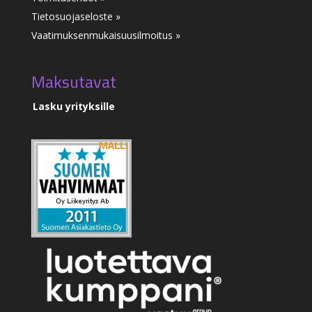
Tietosuojaseloste »
Vaatimuksenmukaisuusilmoitus
»
Maksutavat
Lasku yrityksille