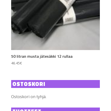
50 litran musta jätesäkki 12 rullaa
46.45
€
OSTOSKORI
Ostoskori on tyhjä.