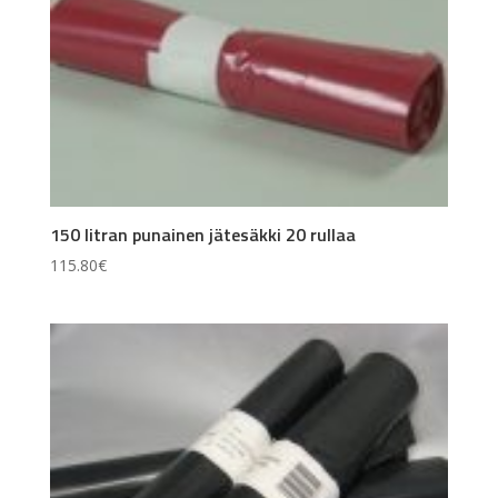
150 litran punainen jätesäkki 20 rullaa
115.80
€