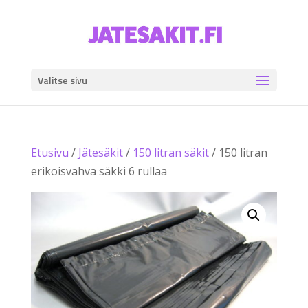
Valitse sivu
Etusivu
/
Jätesäkit
/
150 litran säkit
/ 150 litran
erikoisvahva säkki 6 rullaa