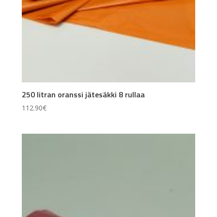
250 litran oranssi jätesäkki 8 rullaa
112.90
€