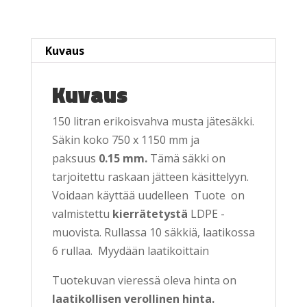
Kuvaus
Kuvaus
150 litran erikoisvahva musta jätesäkki.
Säkin koko 750 x 1150 mm ja
paksuus
0.15 mm.
Tämä säkki on
tarjoitettu raskaan jätteen käsittelyyn.
Voidaan käyttää uudelleen Tuote on
valmistettu
kierrätetystä
LDPE -
muovista. Rullassa 10 säkkiä, laatikossa
6 rullaa. Myydään laatikoittain
Tuotekuvan vieressä oleva hinta on
laatikollisen verollinen hinta.