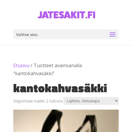
Valitse sivu
Etusivu
/ Tuotteet avainsanalla
“kantokahvasäkki”
kantokahvasäkki
Näytetään kaikki 2 tulosta