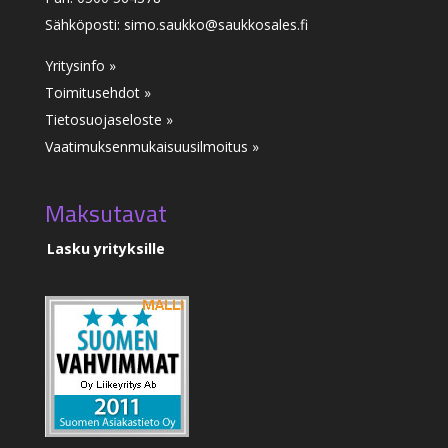
Sähköposti: simo.saukko@saukkosales.fi
Yritysinfo »
Toimitusehdot »
Tietosuojaseloste »
Vaatimuksenmukaisuusilmoitus
»
Maksutavat
Lasku yrityksille