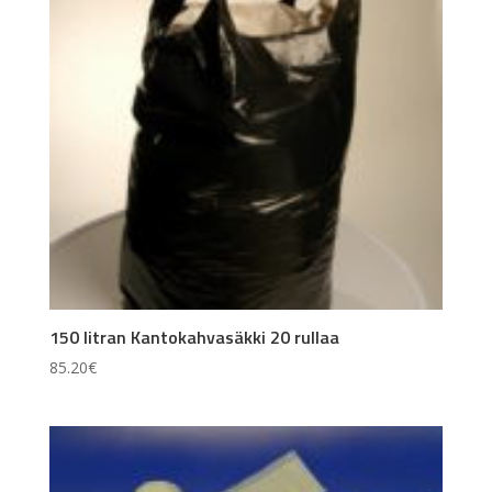
150 litran Kantokahvasäkki 20 rullaa
85.20
€