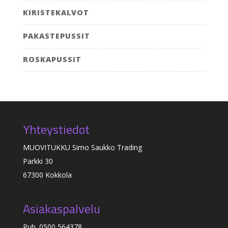
KIRISTEKALVOT
PAKASTEPUSSIT
ROSKAPUSSIT
Yhteystiedot
MUOVITUKKU Simo Saukko Trading
Parkki 30
67300 Kokkola
Asiakaspalvelu
Puh. 0500 564378