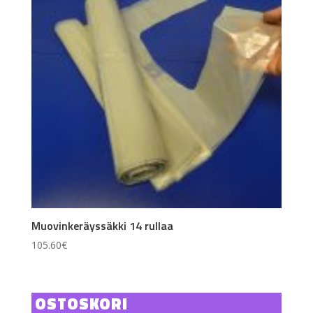
Muovinkeräyssäkki 14 rullaa
105.60
€
OSTOSKORI