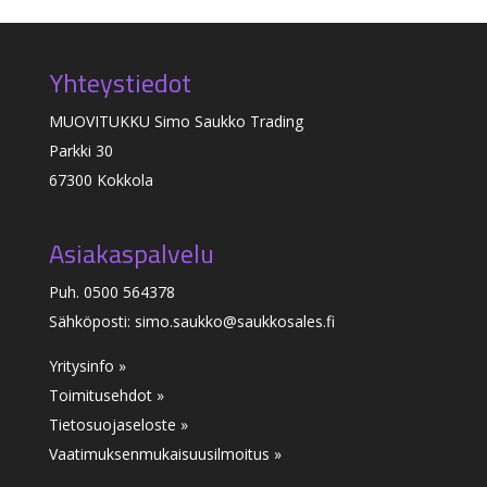
Yhteystiedot
MUOVITUKKU Simo Saukko Trading
Parkki 30
67300 Kokkola
Asiakaspalvelu
Puh. 0500 564378
Sähköposti: simo.saukko@saukkosales.fi
Yritysinfo »
Toimitusehdot »
Tietosuojaseloste »
Vaatimuksenmukaisuusilmoitus
»