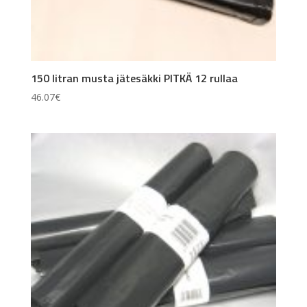
150 litran musta jätesäkki PITKÄ 12 rullaa
46.07
€