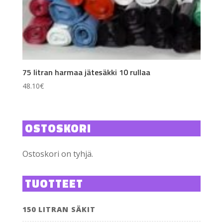
75 litran harmaa jätesäkki 10 rullaa
48.10
€
OSTOSKORI
Ostoskori on tyhjä.
TUOTTEET
150 LITRAN SÄKIT