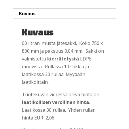
Kuvaus
Kuvaus
60 litran musta jätesäkki. Koko 750 x
800 mm ja paksuus 0.04 mm. Säkki on
valmistettu
kierrätetystä
LDPE-
muovista. Rullassa 10 säkkiä ja
laatikossa 30 rullaa. Myydään
laatikoittain.
Tuotekuvan vieressä oleva hinta on
laatikollisen verollinen hinta
.
Laatikossa 30 rullaa. Yhden rullan
hinta EUR 2,06