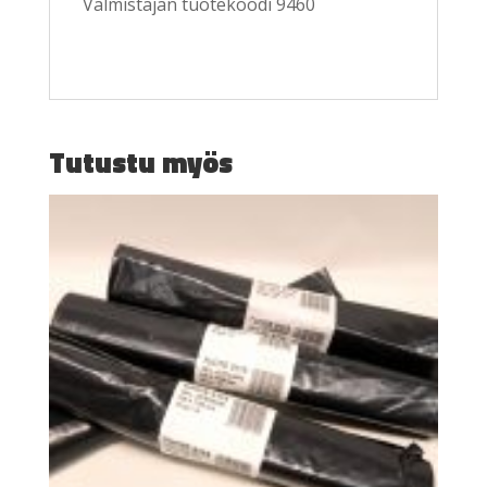
Valmistajan tuotekoodi 9460
Tutustu myös