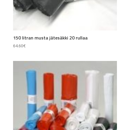
150 litran musta jätesäkki 20 rullaa
64.60
€