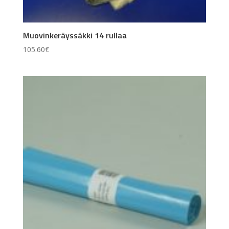
Muovinkeräyssäkki 14 rullaa
105.60
€