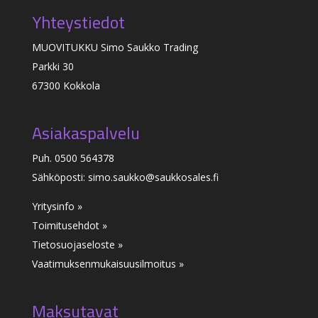
Yhteystiedot
MUOVITUKKU Simo Saukko Trading
Parkki 30
67300 Kokkola
Asiakaspalvelu
Puh. 0500 564378
Sähköposti: simo.saukko@saukkosales.fi
Yritysinfo »
Toimitusehdot »
Tietosuojaseloste »
Vaatimuksenmukaisuusilmoitus
»
Maksutavat