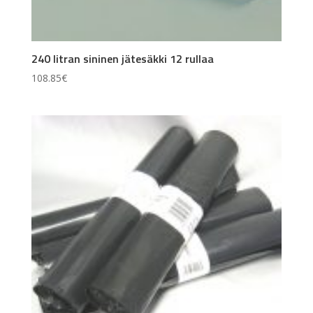
240 litran sininen jätesäkki 12 rullaa
108.85
€