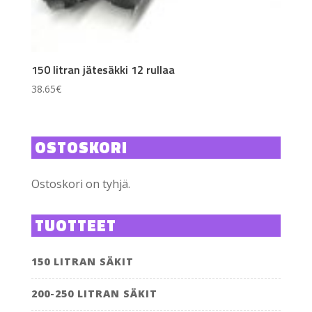
150 litran jätesäkki 12 rullaa
38.65
€
OSTOSKORI
Ostoskori on tyhjä.
TUOTTEET
150 LITRAN SÄKIT
200-250 LITRAN SÄKIT