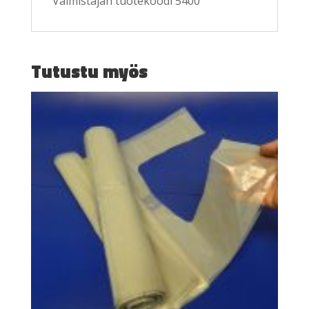
Valmistajan tuotekoodi 5400
Tutustu myös