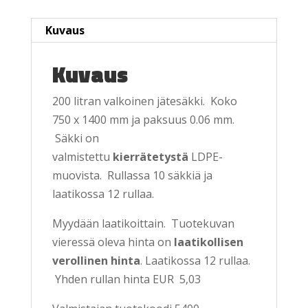
Kuvaus
Kuvaus
200 litran valkoinen jätesäkki. Koko
750 x 1400 mm ja paksuus 0.06 mm.
Säkki on
valmistettu
kierrätetystä
LDPE-
muovista. Rullassa 10 säkkiä ja
laatikossa 12 rullaa.
Myydään laatikoittain. Tuotekuvan
vieressä oleva hinta on
laatikollisen
verollinen hinta
. Laatikossa 12 rullaa.
Yhden rullan hinta EUR 5,03