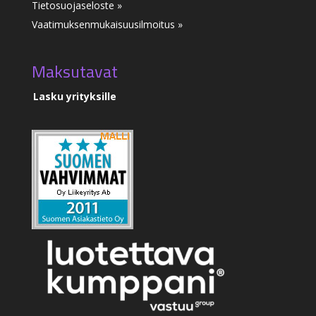
Tietosuojaseloste »
Vaatimuksenmukaisuusilmoitus
»
Maksutavat
Lasku yrityksille