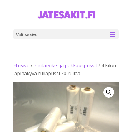
Valitse sivu
Etusivu
/
elintarvike- ja pakkauspussit
/ 4 kilon
läpinäkyvä rullapussi 20 rullaa