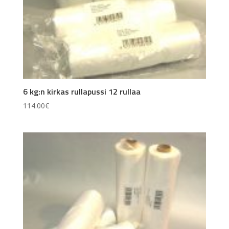
6 kg:n kirkas rullapussi 12 rullaa
114.00
€