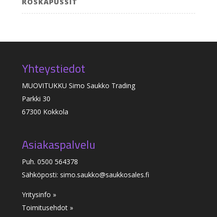
ROSKAPUSSIT
Yhteystiedot
MUOVITUKKU Simo Saukko Trading
Parkki 30
67300 Kokkola
Asiakaspalvelu
Puh. 0500 564378
Sähköposti: simo.saukko@saukkosales.fi
Yritysinfo »
Toimitusehdot »