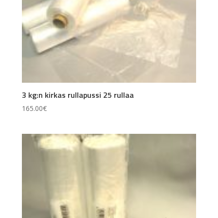
3 kg:n kirkas rullapussi 25 rullaa
165.00
€