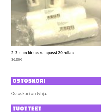
2-3 kilon kirkas rullapussi 20 rullaa
86.80
€
OSTOSKORI
Ostoskori on tyhjä.
TUOTTEET