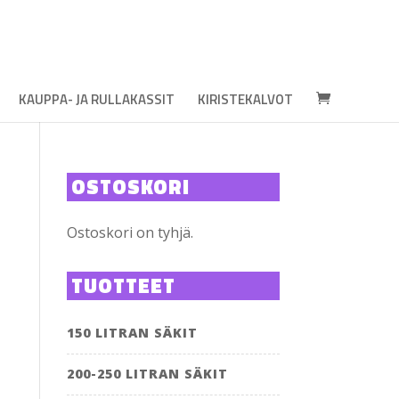
KAUPPA- JA RULLAKASSIT
KIRISTEKALVOT
OSTOSKORI
Ostoskori on tyhjä.
TUOTTEET
150 LITRAN SÄKIT
200-250 LITRAN SÄKIT