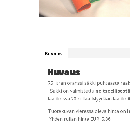
Kuvaus
Kuvaus
75 litran oranssi säkki puhtaasta raa
Säkki on valmistettu
neitseellisest
laatikossa 20 rullaa. Myydään laatikoit
Tuotekuvan vieressä oleva hinta on
l
Yhden rullan hinta EUR 5,86