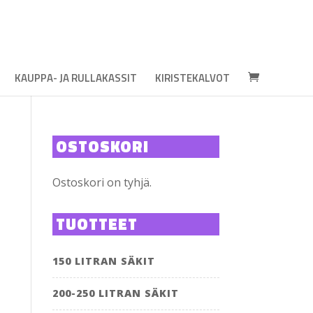
KAUPPA- JA RULLAKASSIT
KIRISTEKALVOT
OSTOSKORI
Ostoskori on tyhjä.
TUOTTEET
150 LITRAN SÄKIT
200-250 LITRAN SÄKIT