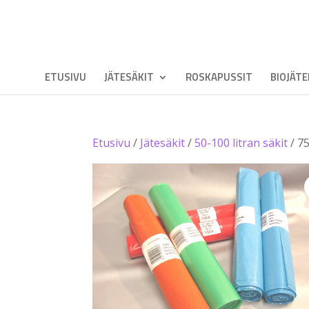
ETUSIVU
JÄTESÄKIT
ROSKAPUSSIT
BIOJÄT
Etusivu
/
Jätesäkit
/
50-100 litran säkit
/ 75