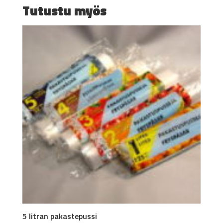
Tutustu myös
5 litran pakastepussi