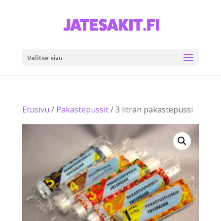
Valitse sivu
Etusivu
/
Pakastepussit
/ 3 litran pakastepussi