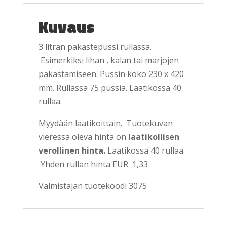
Kuvaus
3 litran pakastepussi rullassa.
Esimerkiksi lihan , kalan tai marjojen
pakastamiseen. Pussin koko 230 x 420
mm. Rullassa 75 pussia. Laatikossa 40
rullaa.
Myydään laatikoittain. Tuotekuvan
vieressä oleva hinta on
laatikollisen
verollinen hinta.
Laatikossa 40 rullaa.
Yhden rullan hinta EUR 1,33
Valmistajan tuotekoodi 3075