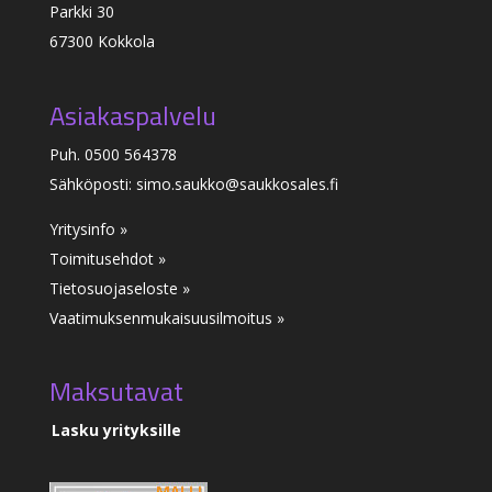
Parkki 30
67300 Kokkola
Asiakaspalvelu
Puh. 0500 564378
Sähköposti: simo.saukko@saukkosales.fi
Yritysinfo »
Toimitusehdot »
Tietosuojaseloste »
Vaatimuksenmukaisuusilmoitus
»
Maksutavat
Lasku yrityksille