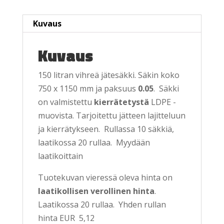
Kuvaus
Kuvaus
150 litran vihreä jätesäkki. Säkin koko
750 x 1150 mm ja paksuus
0.05
. Säkki
on valmistettu
kierrätetystä
LDPE -
muovista. Tarjoitettu jätteen lajitteluun
ja kierrätykseen. Rullassa 10 säkkiä,
laatikossa 20 rullaa. Myydään
laatikoittain
Tuotekuvan vieressä oleva hinta on
laatikollisen verollinen hinta
.
Laatikossa 20 rullaa. Yhden rullan
hinta EUR 5,12