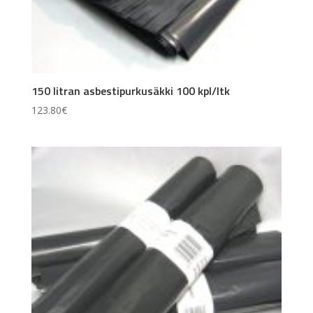
150 litran asbestipurkusäkki 100 kpl/ltk
123.80
€