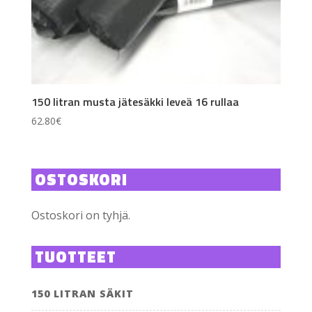
150 litran musta jätesäkki leveä 16 rullaa
62.80
€
OSTOSKORI
Ostoskori on tyhjä.
TUOTTEET
150 LITRAN SÄKIT