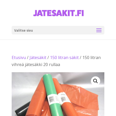
Valitse sivu
Etusivu
/
Jätesäkit
/
150 litran säkit
/ 150 litran
vihreä jätesäkki 20 rullaa