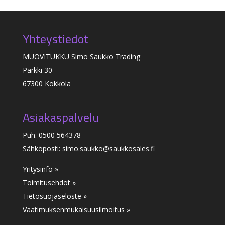
Yhteystiedot
MUOVITUKKU Simo Saukko Trading
Parkki 30
67300 Kokkola
Asiakaspalvelu
Puh. 0500 564378
Sähköposti: simo.saukko@saukkosales.fi
Yritysinfo »
Toimitusehdot »
Tietosuojaseloste »
Vaatimuksenmukaisuusilmoitus
»