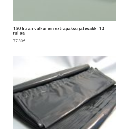
150 litran valkoinen extrapaksu jätesäkki 10
rullaa
77.80
€