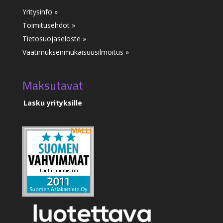
Yritysinfo »
Toimitusehdot »
Tietosuojaseloste »
Vaatimuksenmukaisuusilmoitus
»
Maksutavat
Lasku yrityksille