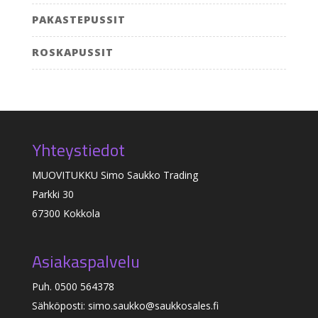
PAKASTEPUSSIT
ROSKAPUSSIT
Yhteystiedot
MUOVITUKKU Simo Saukko Trading
Parkki 30
67300 Kokkola
Asiakaspalvelu
Puh. 0500 564378
Sähköposti: simo.saukko@saukkosales.fi