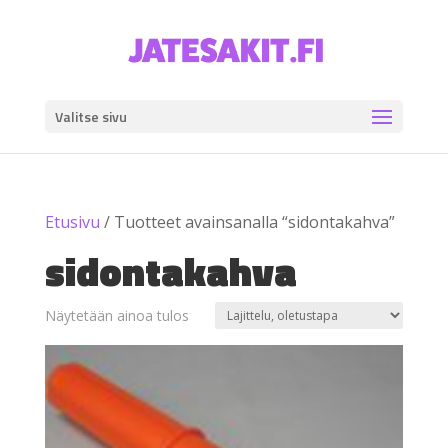
Valitse sivu
Etusivu
/ Tuotteet avainsanalla “sidontakahva”
sidontakahva
Näytetään ainoa tulos