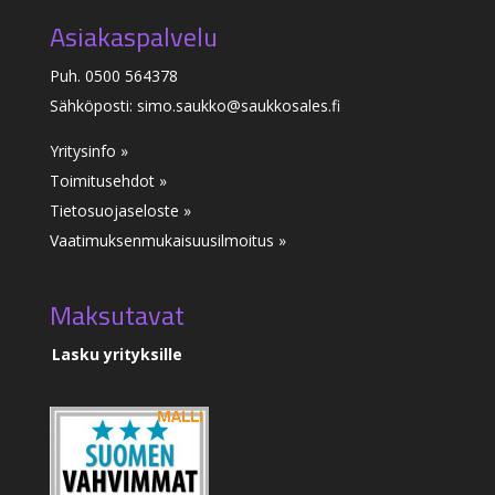
Asiakaspalvelu
Puh. 0500 564378
Sähköposti: simo.saukko@saukkosales.fi
Yritysinfo »
Toimitusehdot »
Tietosuojaseloste »
Vaatimuksenmukaisuusilmoitus
»
Maksutavat
Lasku yrityksille