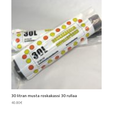
30 litran musta roskakassi 30 rullaa
40.80
€