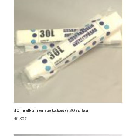
30 l valkoinen roskakassi 30 rullaa
40.80
€