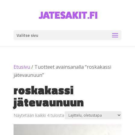
Valitse sivu
Etusivu
/ Tuotteet avainsanalla “roskakassi
jätevaunuun”
roskakassi
jätevaunuun
Näytetään kaikki 4 tulosta