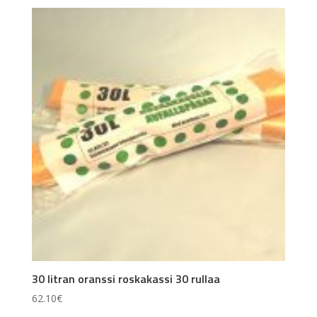
30 litran oranssi roskakassi 30 rullaa
62.10
€