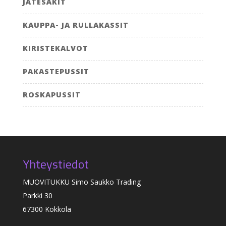
JÄTESÄKIT
KAUPPA- JA RULLAKASSIT
KIRISTEKALVOT
PAKASTEPUSSIT
ROSKAPUSSIT
Yhteystiedot
MUOVITUKKU Simo Saukko Trading
Parkki 30
67300 Kokkola