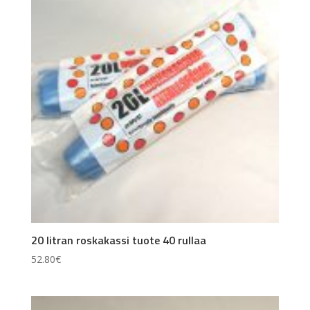
20 litran roskakassi tuote 40 rullaa
52.80
€