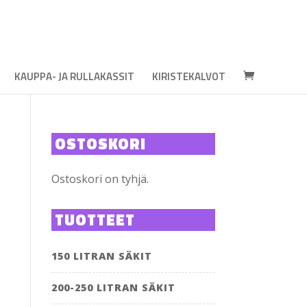
KAUPPA- JA RULLAKASSIT
KIRISTEKALVOT
OSTOSKORI
Ostoskori on tyhjä.
TUOTTEET
150 LITRAN SÄKIT
200-250 LITRAN SÄKIT