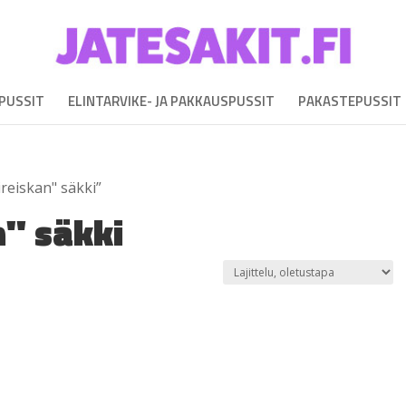
EPUSSIT
ELINTARVIKE- JA PAKKAUSPUSSIT
PAKASTEPUSSIT
reiskan" säkki”
" säkki