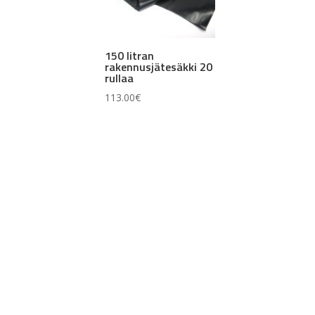
150 litran
rakennusjätesäkki 20
rullaa
113.00
€