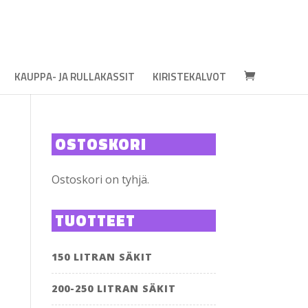
KAUPPA- JA RULLAKASSIT
KIRISTEKALVOT
OSTOSKORI
Ostoskori on tyhjä.
TUOTTEET
150 LITRAN SÄKIT
200-250 LITRAN SÄKIT