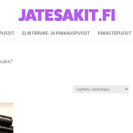
EPUSSIT
ELINTARVIKE- JA PAKKAUSPUSSIT
PAKASTEPUSSIT
esäkki”