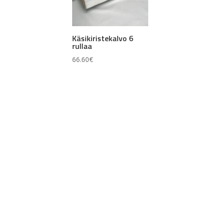
Käsikiristekalvo 6
rullaa
66.60
€