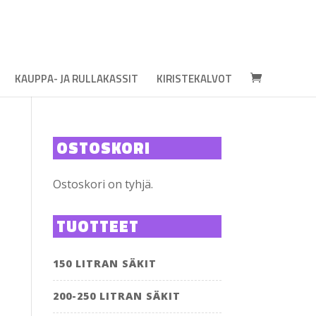
KAUPPA- JA RULLAKASSIT
KIRISTEKALVOT
OSTOSKORI
Ostoskori on tyhjä.
TUOTTEET
150 LITRAN SÄKIT
200-250 LITRAN SÄKIT