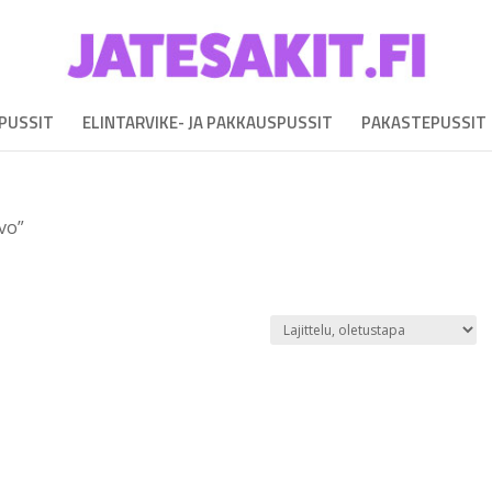
EPUSSIT
ELINTARVIKE- JA PAKKAUSPUSSIT
PAKASTEPUSSIT
lvo”