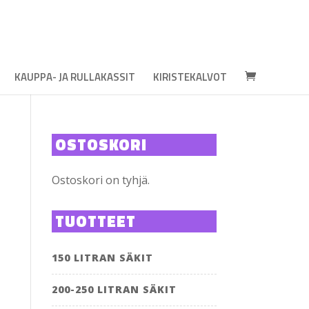
KAUPPA- JA RULLAKASSIT
KIRISTEKALVOT
OSTOSKORI
Ostoskori on tyhjä.
TUOTTEET
150 LITRAN SÄKIT
200-250 LITRAN SÄKIT