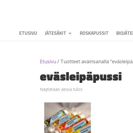
ETUSIVU
JÄTESÄKIT
ROSKAPUSSIT
BIOJÄT
Etusivu
/ Tuotteet avainsanalla “eväsleipä
eväsleipäpussi
Näytetään ainoa tulos