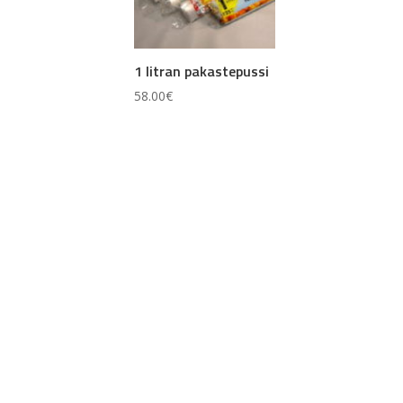
1 litran pakastepussi
58.00
€