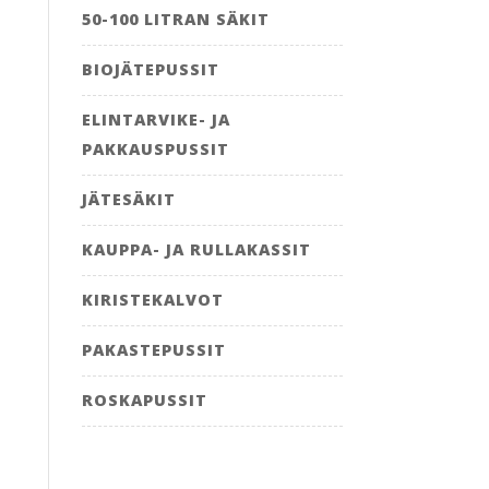
50-100 LITRAN SÄKIT
BIOJÄTEPUSSIT
ELINTARVIKE- JA
PAKKAUSPUSSIT
JÄTESÄKIT
KAUPPA- JA RULLAKASSIT
KIRISTEKALVOT
PAKASTEPUSSIT
ROSKAPUSSIT