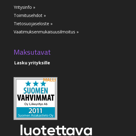
Yritysinfo »
Toimitusehdot »
Tietosuojaseloste »
Vaatimuksenmukaisuusilmoitus
»
Maksutavat
Lasku yrityksille