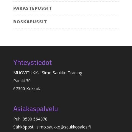
PAKASTEPUSSIT
ROSKAPUSSIT
Yhteystiedot
MUOVITUKKU Simo Saukko Trading
Parkki 30
67300 Kokkola
Asiakaspalvelu
Puh. 0500 564378
Sähköposti: simo.saukko@saukkosales.fi