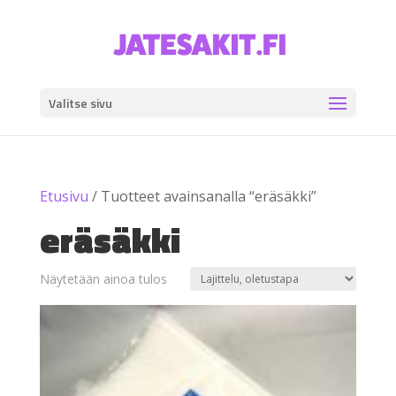
Valitse sivu
Etusivu
/ Tuotteet avainsanalla “eräsäkki”
eräsäkki
Näytetään ainoa tulos