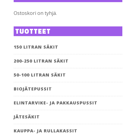
Ostoskori on tyhjä.
TUOTTEET
150 LITRAN SÄKIT
200-250 LITRAN SÄKIT
50-100 LITRAN SÄKIT
BIOJÄTEPUSSIT
ELINTARVIKE- JA PAKKAUSPUSSIT
JÄTESÄKIT
KAUPPA- JA RULLAKASSIT