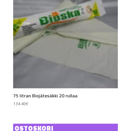
75 litran Biojätesäkki 20 rullaa
134.40
€
OSTOSKORI