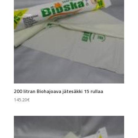
200 litran Biohajoava jätesäkki 15 rullaa
145.20
€