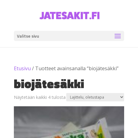
Valitse sivu
Etusivu
/ Tuotteet avainsanalla “biojätesäkki”
biojätesäkki
Näytetään kaikki 4 tulosta