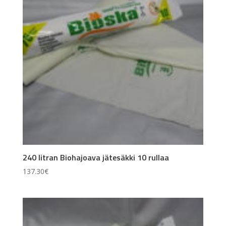
240 litran Biohajoava jätesäkki 10 rullaa
137.30
€