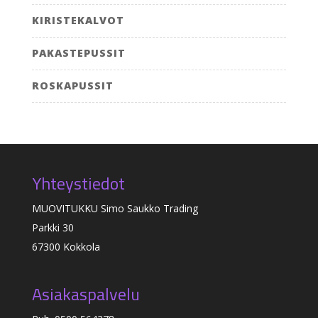
KIRISTEKALVOT
PAKASTEPUSSIT
ROSKAPUSSIT
Yhteystiedot
MUOVITUKKU Simo Saukko Trading
Parkki 30
67300 Kokkola
Asiakaspalvelu