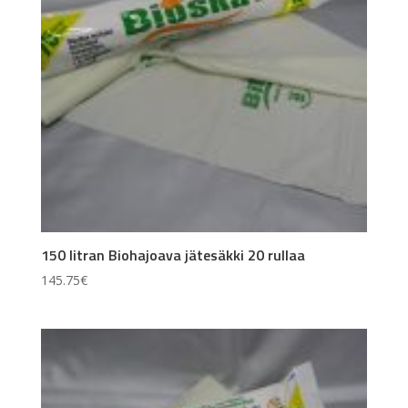
150 litran Biohajoava jätesäkki 20 rullaa
145.75
€