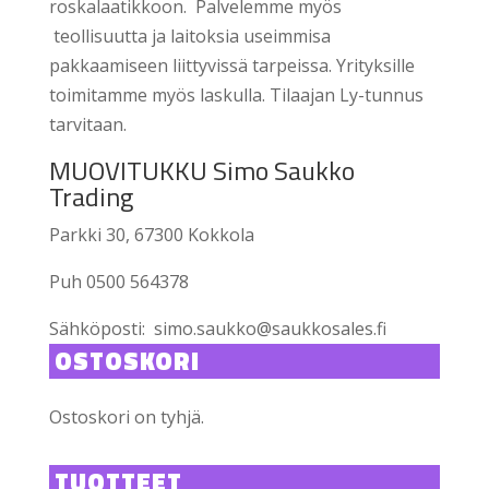
roskalaatikkoon. Palvelemme myös
teollisuutta ja laitoksia useimmisa
pakkaamiseen liittyvissä tarpeissa. Yrityksille
toimitamme myös laskulla. Tilaajan Ly-tunnus
tarvitaan.
MUOVITUKKU Simo Saukko
Trading
Parkki 30, 67300 Kokkola
Puh 0500 564378
Sähköposti: simo.saukko@saukkosales.fi
OSTOSKORI
Ostoskori on tyhjä.
TUOTTEET