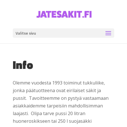
Valitse sivu
Info
Olemme vuodesta 1993 toiminut tukkuliike,
jonka päätuotteena ovat eirilaiset säkit ja
pussit. Tavoitteemme on pystyä vastaamaan
asiakkaidemme tarpeisiin mahdollisimman
laajasti. Olipa tarve pussi 20 litran
huoneroskikseen tai 250 l suojasäkki