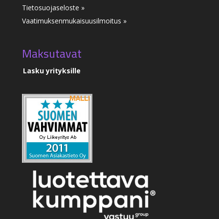
Tietosuojaseloste »
Vaatimuksenmukaisuusilmoitus
»
Maksutavat
Lasku yrityksille