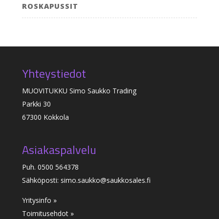
ROSKAPUSSIT
Yhteystiedot
MUOVITUKKU Simo Saukko Trading
Parkki 30
67300 Kokkola
Asiakaspalvelu
Puh. 0500 564378
Sähköposti: simo.saukko@saukkosales.fi
Yritysinfo »
Toimitusehdot »